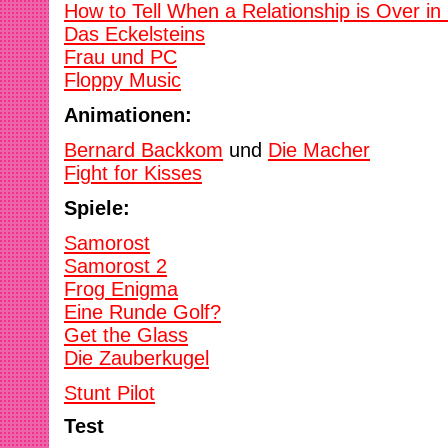
How to Tell When a Relationship is Over i
Das Eckelsteins
Frau und PC
Floppy Music
Animationen:
Bernard Backkom
und
Die Macher
Fight for Kisses
Spiele:
Samorost
Samorost 2
Frog Enigma
Eine Runde Golf?
Get the Glass
Die Zauberkugel
Stunt Pilot
Test