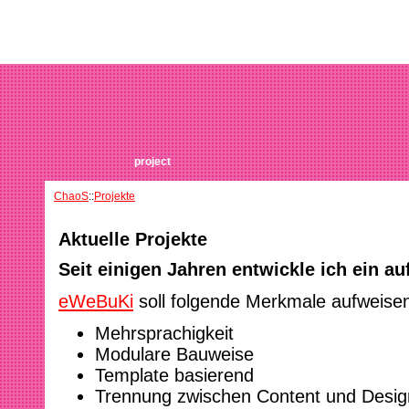
project
ChaoS
::
Projekte
Aktuelle Projekte
Seit einigen Jahren entwickle ich ein 
eWeBuKi
soll folgende Merkmale aufweise
Mehrsprachigkeit
Modulare Bauweise
Template basierend
Trennung zwischen Content und Desig