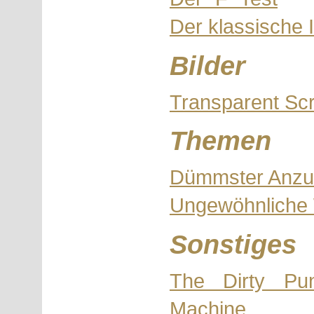
Der klassische I
Bilder
Transparent Sc
Themen
Dümmster Anzu
Ungewöhnliche W
Sonstiges
The Dirty Pu
Machine