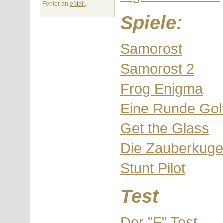
Fehler an
eMail
.
Spiele:
Samorost
Samorost 2
Frog Enigma
Eine Runde Gol
Get the Glass
Die Zauberkuge
Stunt Pilot
Test
Der "F" Test