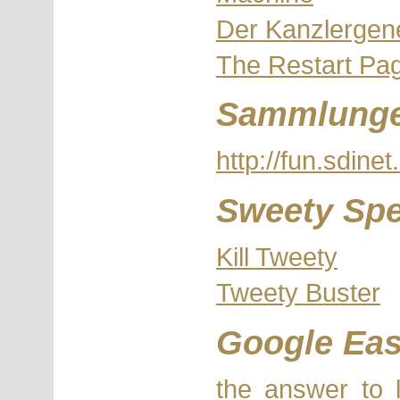
Der Kanzlergen
The Restart Pa
Sammlung
http://fun.sdinet
Sweety Spe
Kill Tweety
Tweety Buster
Google Eas
the answer to l