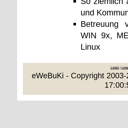
So ziemlich 
und Kommuni
Betreuung 
WIN 9x, ME
Linux
Link1
|
Link
eWeBuKi - Copyright 2003-
17:00