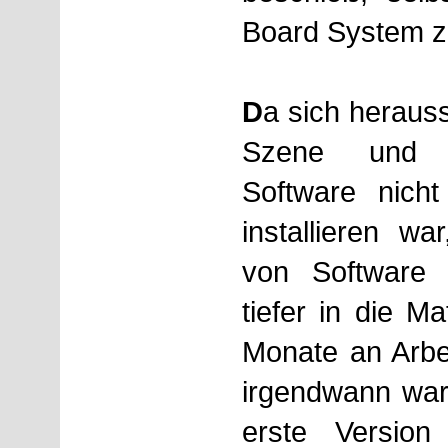
Board System zu
D
a sich herauss
Szene und d
Software nich
installieren wa
von Software
tiefer in die Ma
Monate an Arbei
irgendwann war
erste Version