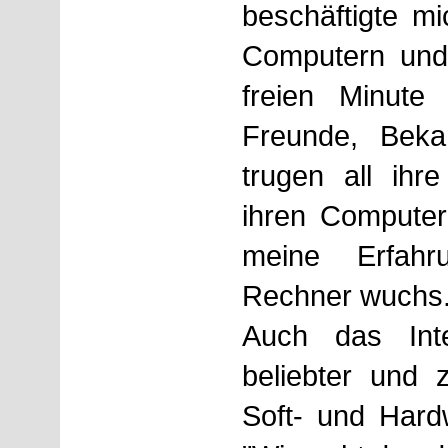
beschäftigte mi
Computern und 
freien Minute 
Freunde, Beka
trugen all ih
ihren Compute
meine Erfah
Rechner wuchs
Auch das Int
beliebter und
Soft- und Har