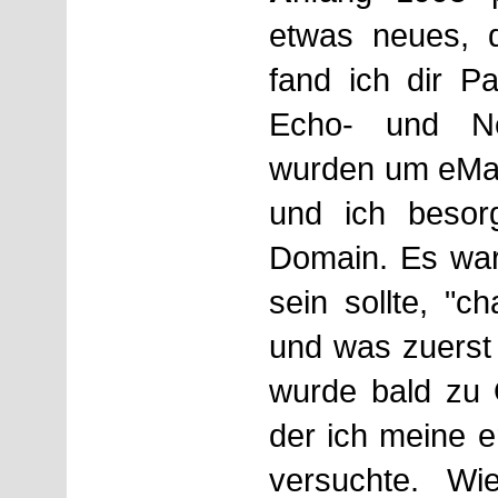
etwas neues, d
fand ich dir Pa
Echo- und Ne
wurden um eMai
und ich besor
Domain. Es war
sein sollte, "c
und was zuerst
wurde bald zu O
der ich meine e
versuchte. Wi