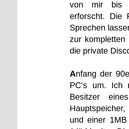
von mir bis i
erforscht. Die
Sprechen lassen
zur kompletten 
die private Disc
A
nfang der 90e
PC's um. Ich 
Besitzer ein
Hauptspeicher,
und einer 1MB 