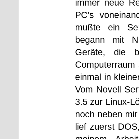
immer neue Re
PC's voneinan
mußte ein Se
begann mit N
Geräte, die 
Computerraum s
einmal in klein
Vom Novell Ser
3.5 zur Linux-L
noch neben mir "
lief zuerst DOS
meinem Arbei