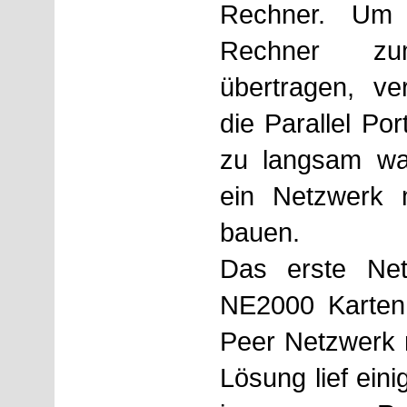
Rechner. Um
Rechner z
übertragen, ve
die Parallel Po
zu langsam wa
ein Netzwerk
bauen.
Das erste Ne
NE2000 Karten
Peer Netzwerk m
Lösung lief ein