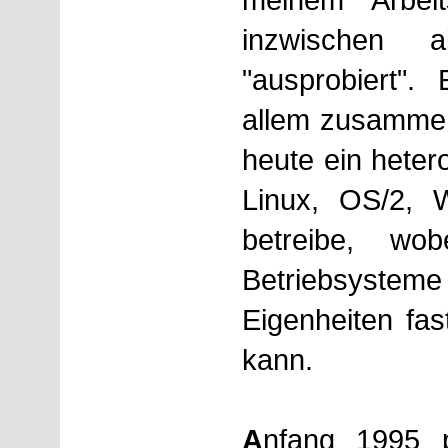
inzwischen a
"ausprobiert".
allem zusammen
heute ein hete
Linux, OS/2,
betreibe, wo
Betriebsystem
Eigenheiten fas
kann.
A
nfang 1995 p