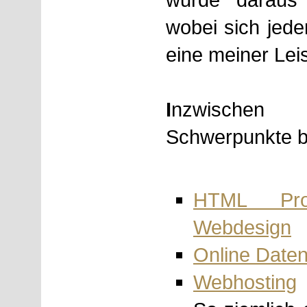
wobei sich jede
eine meiner Lei
I
nzwischen
Schwerpunkte b
HTML Pro
Webdesign
Online Date
Webhosting