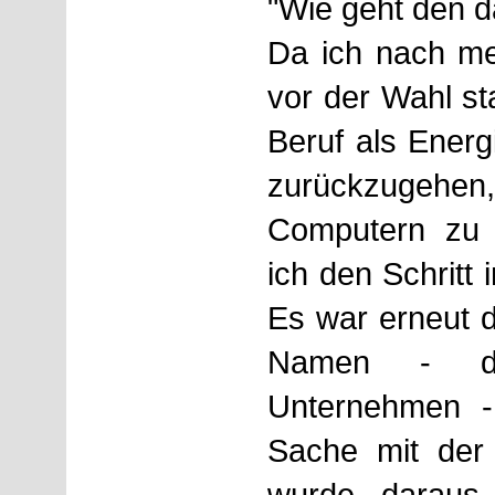
"Wie geht den 
Da ich nach me
vor der Wahl st
Beruf als Energ
zurückzugehe
Computern zu 
ich den Schritt 
Es war erneut 
Namen - di
Unternehmen 
Sache mit der
wurde daraus