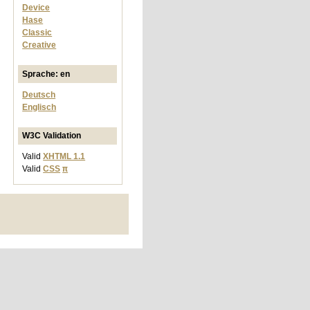
Device
Hase
Classic
Creative
Sprache: en
Deutsch
Englisch
W3C Validation
Valid
XHTML 1.1
Valid
CSS
π