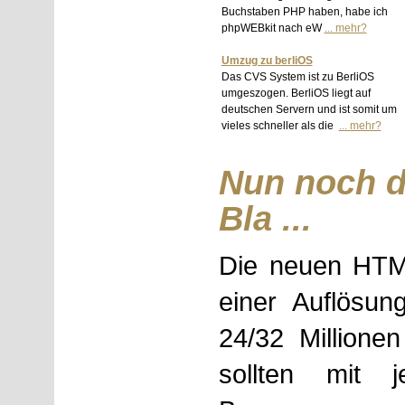
Buchstaben PHP haben, habe ich
phpWEBkit nach eW
... mehr?
Umzug zu berliOS
Das CVS System ist zu BerliOS
umgeszogen. BerliOS liegt auf
deutschen Servern und ist somit um
vieles schneller als die
... mehr?
Nun noch d
Bla ...
Die neuen HTM
einer Auflösu
24/32 Millionen
sollten mit